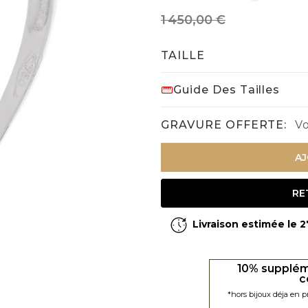
1 450,00 €
TAILLE
Guide Des Tailles
GRAVURE OFFERTE:
Vo
AJ
RE
Livraison estimée le 
10% supplém
c
*hors bijoux déja en 