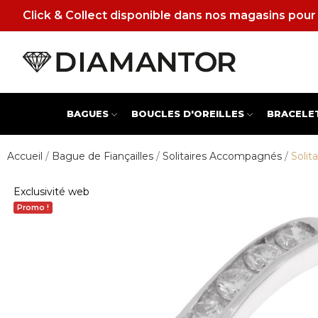
Click & Collect disponible dans nos magasins pour 
BAGUES
BOUCLES D'OREILLES
BRACELE
Accueil
Bague de Fiançailles
Solitaires Accompagnés
Solit
Exclusivité web
Promo !