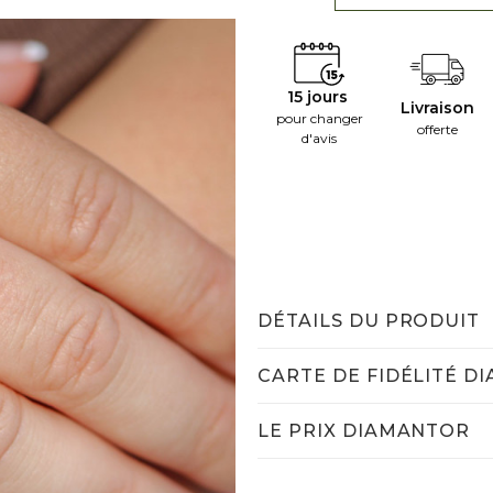
15 jours
Livraison
pour changer
offerte
d'avis
DÉTAILS DU PRODUIT
CARTE DE FIDÉLITÉ D
LE PRIX DIAMANTOR