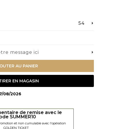
54
tre message ici
OUTER AU PANIER
TIRER EN MAGASIN
27/08/2026
entaire de remise avec le
ode SUMMER10
promotion et non cumulable avec l'opération
GOLDEN TICKET