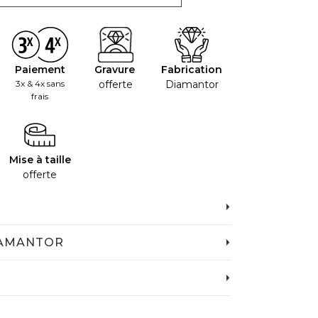
Paiement
Gravure
Fabrication
3x & 4x sans
offerte
Diamantor
frais
Mise à taille
offerte
IAMANTOR