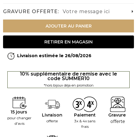
GRAVURE OFFERTE:
Votre message ici
AJOUTER AU PANIER
RETIRER EN MAGASIN
Livraison estimée le 26/08/2026
10% supplémentaire de remise avec le
code SUMMER10
*hors bijoux déja en promotion
15 jours
Livraison
Paiement
Gravure
pour changer
offerte
3x & 4x sans
offerte
d'avis
frais