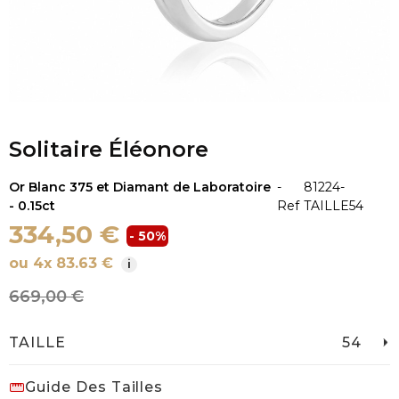
Solitaire Éléonore
Or Blanc 375 et Diamant de Laboratoire
-
81224-
- 0.15ct
Ref
TAILLE54
334,50 €
- 50%
ou 4x 83.63 €
i
669,00 €
TAILLE
54
Guide Des Tailles