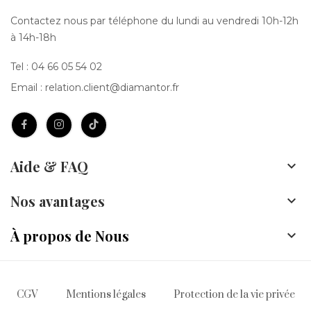
Contactez nous par téléphone du lundi au vendredi 10h-12h
à 14h-18h
Tel :
04 66 05 54 02
Email :
relation.client@diamantor.fr
Aide & FAQ

Nos avantages

À propos de Nous

CGV
Mentions légales
Protection de la vie privée