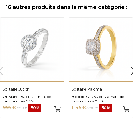
16 autres produits dans la même catégorie :
Solitaire Judith
Solitaire Paloma
Or Blanc 750 et Diamant de
Bicolore Or 750 et Diamant de
Laboratoire - 0.55ct
Laboratoire - 0.60ct
995 €
1 145 €
-50%
-50%
1 990 €
2 290 €