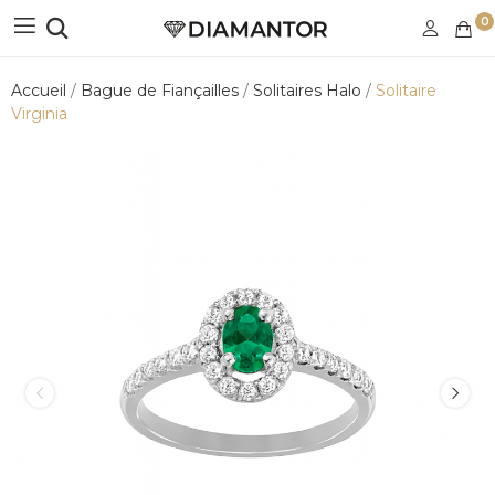
0
Accueil
Bague de Fiançailles
Solitaires Halo
Solitaire
Virginia