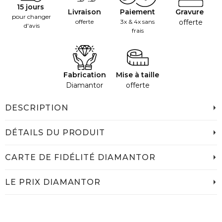
15 jours
Livraison
Paiement
Gravure
pour changer
offerte
3x & 4x sans
offerte
d'avis
frais
Fabrication
Mise à taille
Diamantor
offerte
DESCRIPTION
DÉTAILS DU PRODUIT
CARTE DE FIDÉLITÉ DIAMANTOR
LE PRIX DIAMANTOR