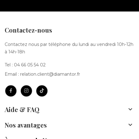
Contactez-nous
Contactez nous par téléphone du lundi au vendredi 10h-12h
à 14h-18h
Tel :
04 66 05 54 02
Email :
relation.client@diamantor.fr
Aide & FAQ

Nos avantages
