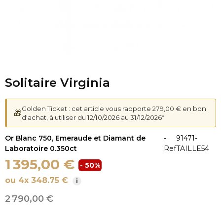
Solitaire Virginia
Golden Ticket : cet article vous rapporte 279,00 € en bon
🎁
d'achat, à utiliser du 12/10/2026 au 31/12/2026*
Or Blanc 750, Emeraude et Diamant de
-
91471-
Laboratoire 0.350ct
Ref
TAILLE54
1 395,00 €
- 50%
ou 4x 348.75 €
i
2 790,00 €