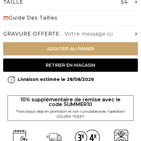
TAILLE
54
Guide Des Tailles
GRAVURE OFFERTE:
Votre message ici
AJOUTER AU PANIER
RETIRER EN MAGASIN
Livraison estimée le 28/08/2026
10% supplémentaire de remise avec le
code SUMMER10
*hors bijoux déja en promotion et non cumulable avec l'opération
GOLDEN TICKET