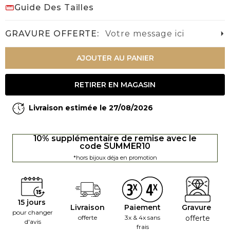
Guide Des Tailles
GRAVURE OFFERTE:
Votre message ici
AJOUTER AU PANIER
RETIRER EN MAGASIN
Livraison estimée le 27/08/2026
10% supplémentaire de remise avec le
code SUMMER10
*hors bijoux déja en promotion
15 jours
Livraison
Paiement
Gravure
pour changer
offerte
3x & 4x sans
offerte
d'avis
frais