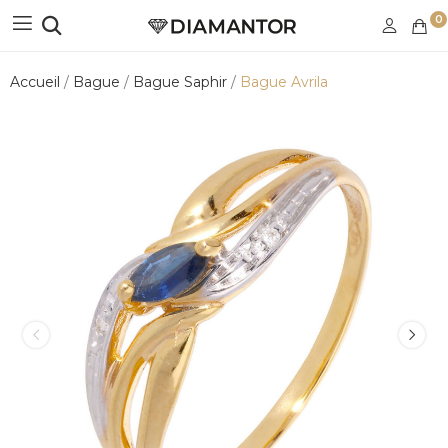
0
Accueil
Bague
Bague Saphir
Bague Avrila