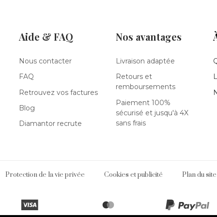
Aide & FAQ
Nos avantages
Nous contacter
Livraison adaptée
FAQ
Retours et
L
remboursements
Retrouvez vos factures
N
Paiement 100%
Blog
sécurisé et jusqu'à 4X
sans frais
Diamantor recrute
Protection de la vie privée
Cookies et publicité
Plan du site