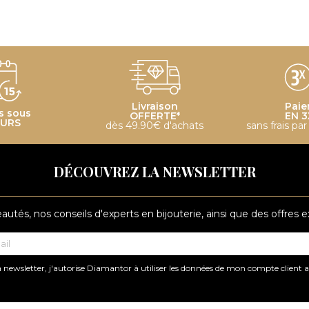
Livraison
Paie
s sous
OFFERTE*
EN 3
OURS
dès 49.90€ d'achats
sans frais pa
DÉCOUVREZ LA NEWSLETTER
tés, nos conseils d'experts en bijouterie, ainsi que des offres 
 newsletter, j'autorise Diamantor à utiliser les données de mon compte client 