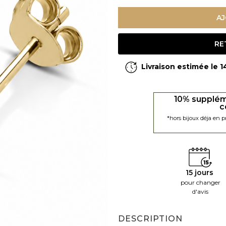
AJ
RE
Livraison estimée le 
10% supplém
c
*hors bijoux déja en 
15 jours
pour changer
d'avis
DESCRIPTION