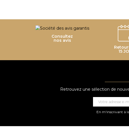
Consultez
nos avis
Retour
15 J
Retrouvez une sélection de nouveau
En m'inscrivant à la