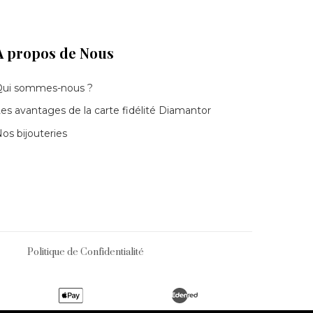
À propos de Nous
Qui sommes-nous ?
es avantages de la carte fidélité Diamantor
os bijouteries
Politique de Confidentialité