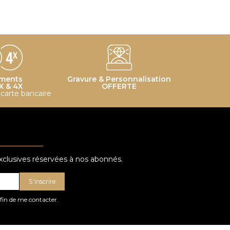
ments
Gravure & Personnalisation
X & 4X
OFFERTE
r carte bancaire
exclusives réservées à nos abonnés.
S'inscrire
afin de me contacter.