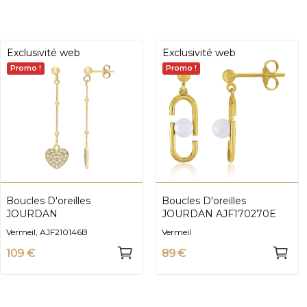
Exclusivité web
Exclusivité web
Promo !
Promo !
Boucles D'oreilles
Boucles D'oreilles
JOURDAN
JOURDAN AJF170270E
Vermeil, AJF210146B
Vermeil
109 €
89 €