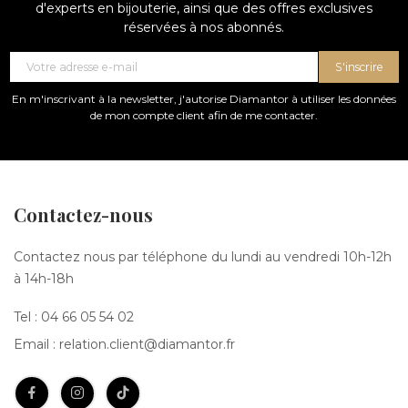
d'experts en bijouterie, ainsi que des offres exclusives
réservées à nos abonnés.
S'inscrire
En m'inscrivant à la newsletter, j'autorise Diamantor à utiliser les données
de mon compte client afin de me contacter.
Contactez-nous
Contactez nous par téléphone du lundi au vendredi 10h-12h
à 14h-18h
Tel :
04 66 05 54 02
Email :
relation.client@diamantor.fr