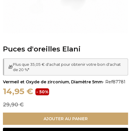
Puces d'oreilles Elani
Plus que 35,05 € d'achat pour obtenir votre bon d'achat
🎁
de 20 %*
Vermeil et Oxyde de zirconium, Diamètre 5mm
- Ref
87781
14,95 €
- 50%
29,90 €
AJOUTER AU PANIER