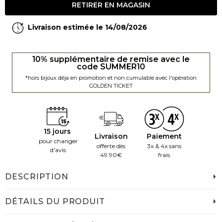
RETIRER EN MAGASIN
Livraison estimée le 14/08/2026
10% supplémentaire de remise avec le
code SUMMER10
*hors bijoux déja en promotion et non cumulable avec l'opération
GOLDEN TICKET
15 jours
Livraison
Paiement
pour changer
offerte dès
3x & 4x sans
d'avis
49.90€
frais
DESCRIPTION
DÉTAILS DU PRODUIT