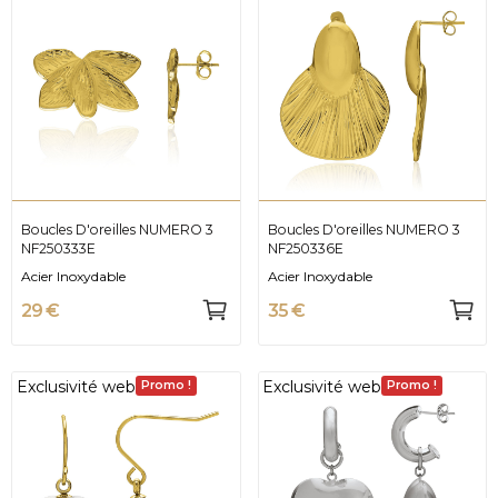
Boucles D'oreilles NUMERO 3
Boucles D'oreilles NUMERO 3
NF250333E
NF250336E
Acier Inoxydable
Acier Inoxydable
29 €
35 €
Exclusivité web
Exclusivité web
Promo !
Promo !