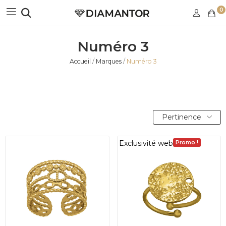
0
Numéro 3
Accueil
Marques
Numéro 3
Pertinence
Exclusivité web
Promo !