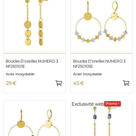
Boucles D'oreilles NUMERO 3
Boucles D'oreilles NUMERO 3
NF250101E
NF250105E
Acier Inoxydable
Acier Inoxydable
29 €
45 €
Exclusivité web
Promo !