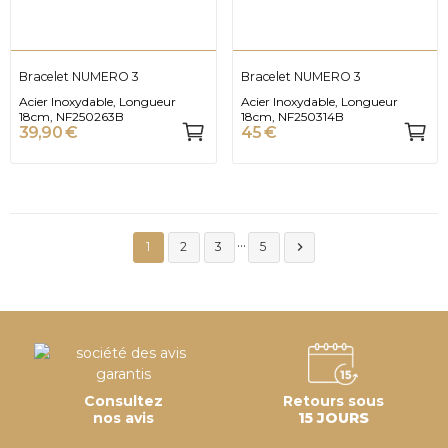
Bracelet NUMERO 3
Bracelet NUMERO 3
Acier Inoxydable, Longueur
Acier Inoxydable, Longueur
18cm, NF250263B
18cm, NF250314B
39,90 €
45 €
…

1
2
3
5
Consultez
Retours sous
nos avis
15 JOURS