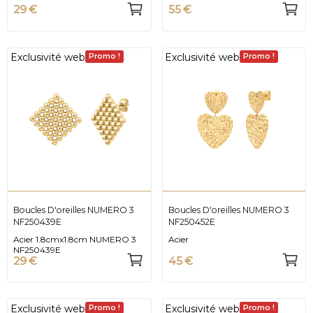
29 €
55 €
Exclusivité web
Exclusivité web
Promo !
Promo !
Boucles D'oreilles NUMERO 3
Boucles D'oreilles NUMERO 3
NF250439E
NF250452E
Acier 1.8cmx1.8cm NUMERO 3
Acier
NF250439E
29 €
45 €
Exclusivité web
Exclusivité web
Promo !
Promo !