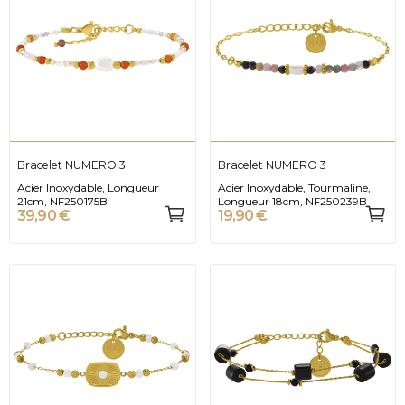
Bracelet NUMERO 3
Bracelet NUMERO 3
Acier Inoxydable, Longueur
Acier Inoxydable, Tourmaline,
21cm, NF250175B
Longueur 18cm, NF250239B
39,90 €
19,90 €