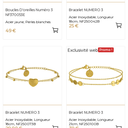
Boucles D'oreilles Numéro 3
Bracelet NUMERO 3
NF370053E
Acier Inoxydable, Longueur
18cm, NF250042B
Acier jaune, Perles blanches
25 €
49 €
Exclusivité web
Promo !
Bracelet NUMERO 3
Bracelet NUMERO 3
Acier Inoxydable, Longueur
Acier Inoxydable, Longueur
18cm, NF250073B
21cm, NF250100B