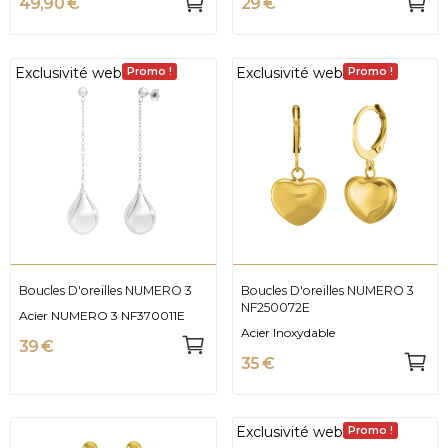
49,90 €
29 €
Exclusivité web
Exclusivité web
Promo !
Promo !
Boucles D'oreilles NUMERO 3
Boucles D'oreilles NUMERO 3
NF250072E
Acier NUMERO 3 NF370011E
Acier Inoxydable
39 €
35 €
Exclusivité web
Promo !