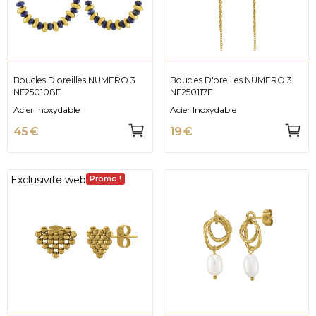
Boucles D'oreilles NUMERO 3
Boucles D'oreilles NUMERO 3
NF250108E
NF250117E
Acier Inoxydable
Acier Inoxydable
45 €
19 €
Exclusivité web
Promo !