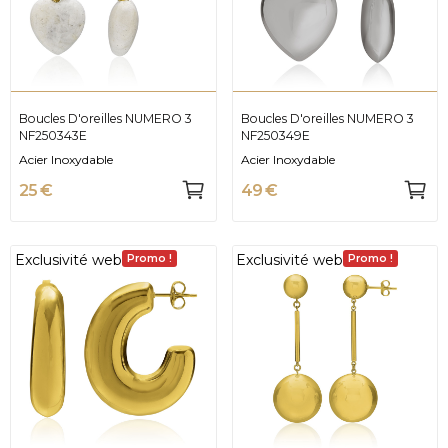
Boucles D'oreilles NUMERO 3
Boucles D'oreilles NUMERO 3
NF250343E
NF250349E
Acier Inoxydable
Acier Inoxydable
25 €
49 €
Exclusivité web
Exclusivité web
Promo !
Promo !