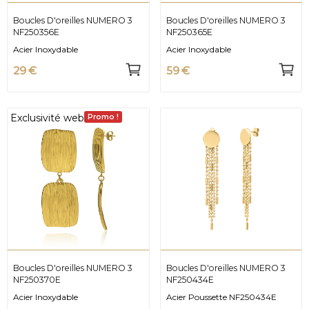
Boucles D'oreilles NUMERO 3
Boucles D'oreilles NUMERO 3
NF250356E
NF250365E
Acier Inoxydable
Acier Inoxydable
29 €
59 €
Exclusivité web
Promo !
Boucles D'oreilles NUMERO 3
Boucles D'oreilles NUMERO 3
NF250370E
NF250434E
Acier Inoxydable
Acier Poussette NF250434E