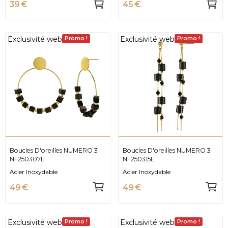
39 €
45 €
Exclusivité web
Exclusivité web
Promo !
Promo !
Boucles D'oreilles NUMERO 3
Boucles D'oreilles NUMERO 3
NF250307E
NF250315E
Acier Inoxydable
Acier Inoxydable
49 €
49 €
Exclusivité web
Exclusivité web
Promo !
Promo !