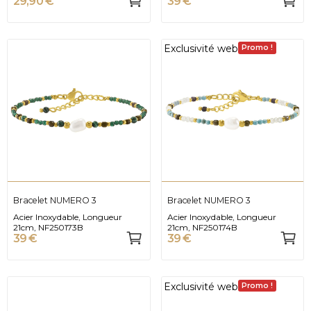
29,90 €
39 €
Exclusivité web
Promo !
Bracelet NUMERO 3
Bracelet NUMERO 3
Acier Inoxydable, Longueur
Acier Inoxydable, Longueur
21cm, NF250173B
21cm, NF250174B
39 €
39 €
Exclusivité web
Promo !