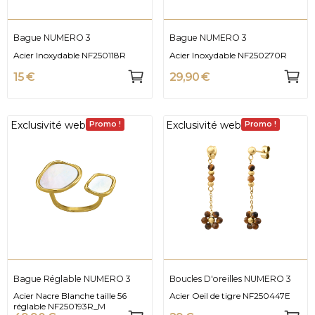
Bague NUMERO 3
Bague NUMERO 3
Acier Inoxydable NF250118R
Acier Inoxydable NF250270R
15 €
29,90 €
Exclusivité web
Exclusivité web
Promo !
Promo !
Bague Réglable NUMERO 3
Boucles D'oreilles NUMERO 3
Acier Nacre Blanche taille 56
Acier Oeil de tigre NF250447E
réglable NF250193R_M