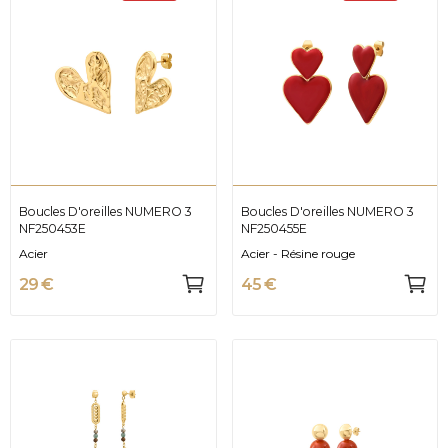
Boucles D'oreilles NUMERO 3
Boucles D'oreilles NUMERO 3
NF250453E
NF250455E
Acier
Acier - Résine rouge
29 €
45 €