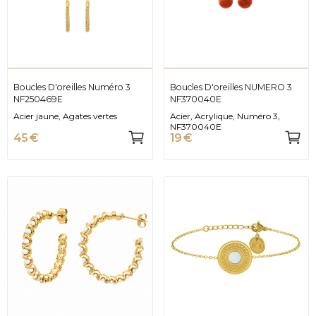
Boucles D'oreilles Numéro 3
Boucles D'oreilles NUMERO 3
NF250469E
NF370040E
Acier jaune, Agates vertes
Acier, Acrylique, Numéro 3,
NF370040E
45 €
19 €