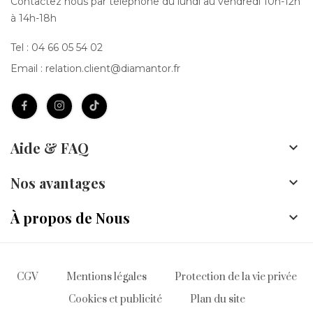
Contactez nous par téléphone du lundi au vendredi 10h-12h
à 14h-18h
Tel :
04 66 05 54 02
Email :
relation.client@diamantor.fr
Aide & FAQ

Nos avantages

À propos de Nous

CGV
Mentions légales
Protection de la vie privée
Cookies et publicité
Plan du site