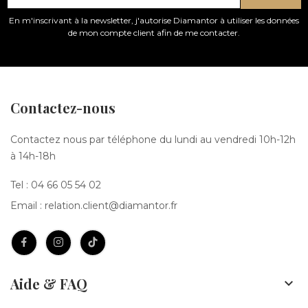
En m'inscrivant à la newsletter, j'autorise Diamantor à utiliser les données
de mon compte client afin de me contacter.
Contactez-nous
Contactez nous par téléphone du lundi au vendredi 10h-12h
à 14h-18h
Tel :
04 66 05 54 02
Email :
relation.client@diamantor.fr
Aide & FAQ
