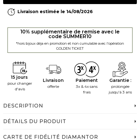
Livraison estimée le 14/08/2026
10% supplémentaire de remise avec le
code SUMMER10
*hors bijoux déja en promotion et non cumulable avec l'opération
GOLDEN TICKET
15 jours
Livraison
Paiement
Garantie :
pour changer
offerte
3x & 4x sans
prolongée
d'avis
frais
jusqu'à 3 ans
DESCRIPTION
DÉTAILS DU PRODUIT
CARTE DE FIDÉLITÉ DIAMANTOR