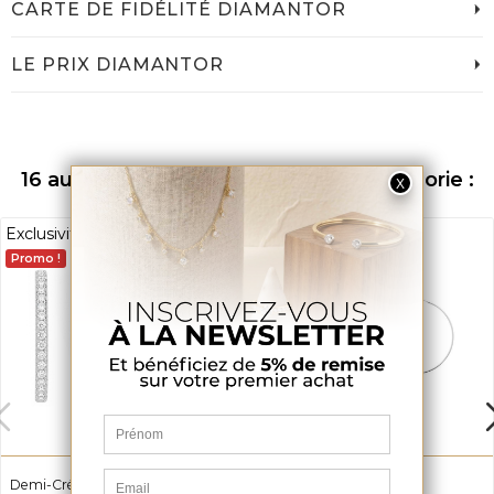
CARTE DE FIDÉLITÉ DIAMANTOR
LE PRIX DIAMANTOR
16 autres produits dans la même catégorie :
Exclusivité web
Promo !
Demi-Créoles Rivière Esmira
Créoles Louisy