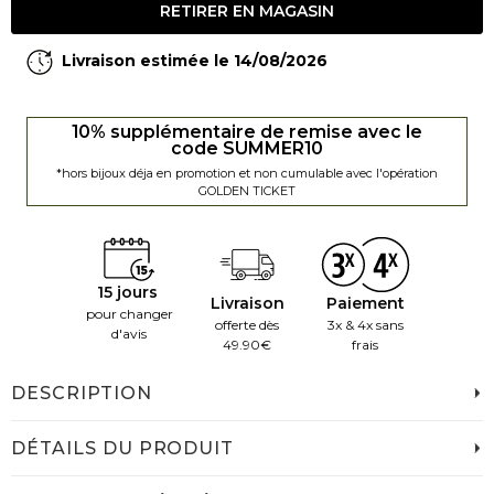
RETIRER EN MAGASIN
Livraison estimée le 14/08/2026
10% supplémentaire de remise avec le
code SUMMER10
*hors bijoux déja en promotion et non cumulable avec l'opération
GOLDEN TICKET
15 jours
Livraison
Paiement
pour changer
offerte dès
3x & 4x sans
d'avis
49.90€
frais
DESCRIPTION
DÉTAILS DU PRODUIT