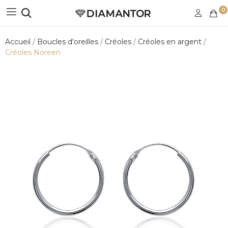
0
Accueil
Boucles d'oreilles
Créoles
Créoles en argent
Créoles Noreen