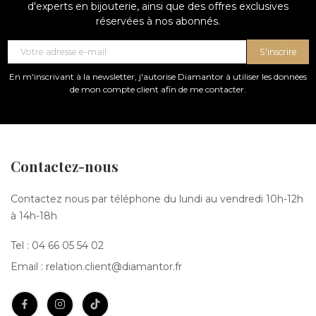
d'experts en bijouterie, ainsi que des offres exclusives
réservées à nos abonnés.
S'inscrire
En m'inscrivant à la newsletter, j'autorise Diamantor à utiliser les données
de mon compte client afin de me contacter.
Contactez-nous
Contactez nous par téléphone du lundi au vendredi 10h-12h
à 14h-18h
Tel :
04 66 05 54 02
Email :
relation.client@diamantor.fr