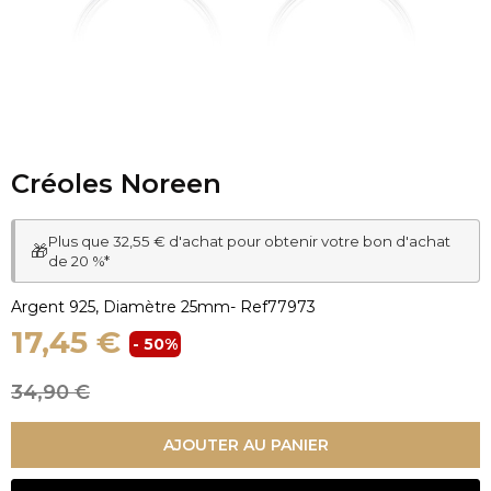
Créoles Noreen
Plus que 32,55 € d'achat pour obtenir votre bon d'achat
🎁
de 20 %*
Argent 925, Diamètre 25mm
- Ref
77973
17,45 €
- 50%
34,90 €
AJOUTER AU PANIER