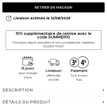
RETIRER EN MAGASIN
Livraison estimée le 12/08/2026
10% supplémentaire de remise avec le
code SUMMER10
*hors bijoux déja en promotion et non cumulable avec l'opération
GOLDEN TICKET
15 jours
Livraison
Paiement
pour changer
offerte dès
3x & 4x sans
d'avis
49.90€
frais
DESCRIPTION
DÉTAILS DU PRODUIT