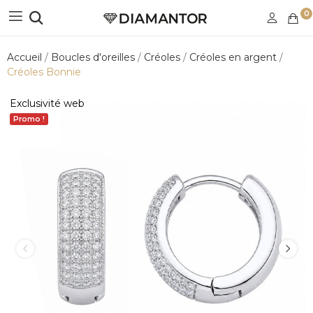
0
Accueil
Boucles d'oreilles
Créoles
Créoles en argent
Créoles Bonnie
Exclusivité web
Promo !