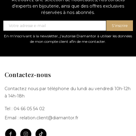
d'experts en bijouterie, ainsi que des offres exclusives
réservées à nos abonnés.
S'inscrire
En m'inscrivant à la newsletter, j'autorise Diamantor à utiliser les données
de mon compte client afin de me contacter.
Contactez-nous
Contactez nous par téléphone du lundi au vendredi 10h-12h
à 14h-18h
Tel :
04 66 05 54 02
Email :
relation.client@diamantor.fr