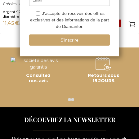
Créoles Louisy
Créoles Serafima
Argent 925 - choisissez votre
Argent 925
diamètre
11,45 €
24,95 €
-50%
-50%
22,90 €
49,90 €
Consultez
Retours sous
nos avis
15 JOURS
DÉCOUVREZ LA NEWSLETTER
Retrouvez une sélection de nouveautés, nos conseils