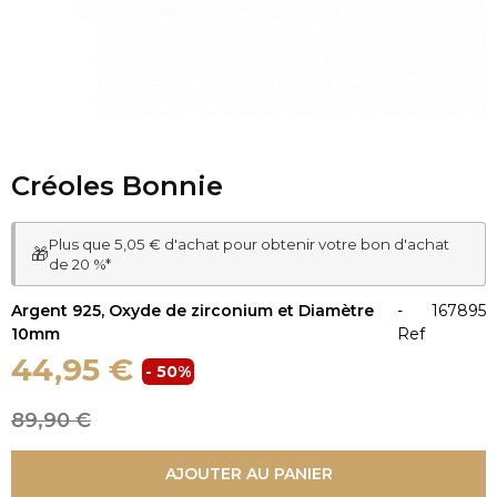
Créoles Bonnie
Plus que 5,05 € d'achat pour obtenir votre bon d'achat
🎁
de 20 %*
Argent 925, Oxyde de zirconium et Diamètre
-
167895
10mm
Ref
44,95 €
- 50%
89,90 €
AJOUTER AU PANIER