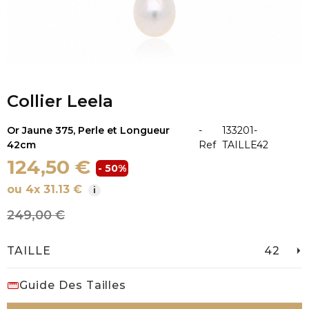
Collier Leela
Or Jaune 375, Perle et Longueur
-
133201-
42cm
Ref
TAILLE42
124,50 €
- 50%
ou 4x 31.13 €
i
249,00 €
TAILLE
42
Guide Des Tailles