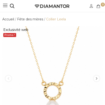
0
Accueil
Fête des mères
Collier Leela
Exclusivité web
Promo !