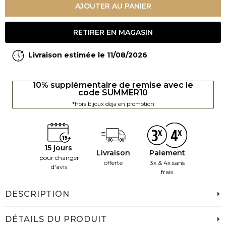
AJOUTER AU PANIER
RETIRER EN MAGASIN
Livraison estimée le 11/08/2026
10% supplémentaire de remise avec le
code SUMMER10
*hors bijoux déja en promotion
15 jours
Livraison
Paiement
pour changer
offerte
3x & 4x sans
d'avis
frais
DESCRIPTION
DÉTAILS DU PRODUIT