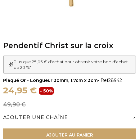
Pendentif Christ sur la croix
Plus que 25,05 € d'achat pour obtenir votre bon d'achat
🎁
de 20 %*
Plaqué Or - Longueur 30mm, 1.7cm x 3cm
- Ref
28942
24,95 €
- 50%
49,90 €
AJOUTER UNE CHAÎNE
AJOUTER AU PANIER