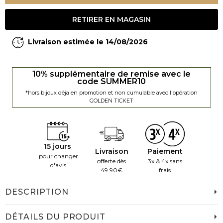
RETIRER EN MAGASIN
Livraison estimée le 14/08/2026
10% supplémentaire de remise avec le
code SUMMER10
*hors bijoux déja en promotion et non cumulable avec l'opération
GOLDEN TICKET
15 jours
Livraison
Paiement
pour changer
offerte dès
3x & 4x sans
d'avis
49.90€
frais
DESCRIPTION
DÉTAILS DU PRODUIT