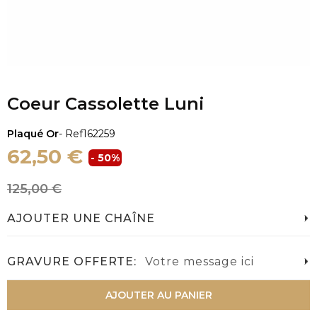
Coeur Cassolette Luni
Plaqué Or
- Ref
162259
62,50 €
- 50%
125,00 €
AJOUTER UNE CHAÎNE
GRAVURE OFFERTE:
Votre message ici
AJOUTER AU PANIER