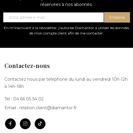
réservées à nos abonnés.
S'inscrire
En m'inscrivant à la newsletter, j'autorise Diamantor à utiliser les données
de mon compte client afin de me contacter.
Contactez-nous
Contactez nous par téléphone du lundi au vendredi 10h-12h
à 14h-18h
Tel :
04 66 05 54 02
Email :
relation.client@diamantor.fr