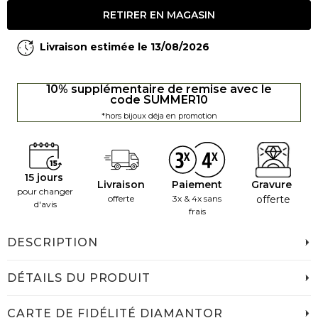
RETIRER EN MAGASIN
Livraison estimée le 13/08/2026
10% supplémentaire de remise avec le
code SUMMER10
*hors bijoux déja en promotion
15 jours
Livraison
Paiement
Gravure
pour changer
offerte
3x & 4x sans
offerte
d'avis
frais
DESCRIPTION
DÉTAILS DU PRODUIT
CARTE DE FIDÉLITÉ DIAMANTOR