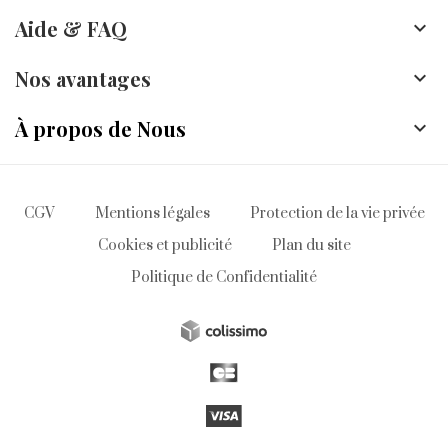
Aide & FAQ

Nos avantages

À propos de Nous

CGV
Mentions légales
Protection de la vie privée
Cookies et publicité
Plan du site
Politique de Confidentialité