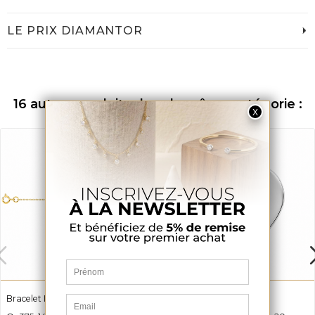
LE PRIX DIAMANTOR
16 autres produits dans la même catégorie :
Bracelet Identité Enfant Louison
Pendentif Coeur Karina