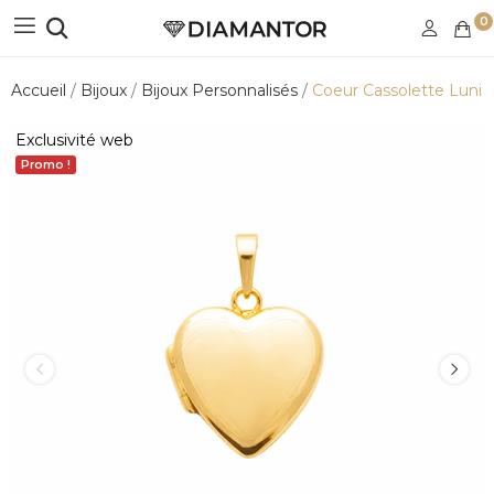
0
Accueil
Bijoux
Bijoux Personnalisés
Coeur Cassolette Luni
Exclusivité web
Promo !