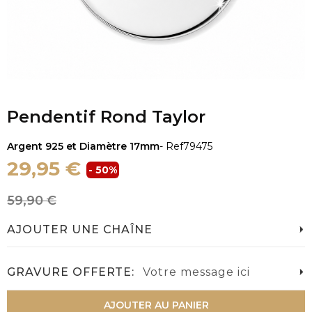
Pendentif Rond Taylor
Argent 925 et Diamètre 17mm
- Ref
79475
29,95 €
- 50%
59,90 €
AJOUTER UNE CHAÎNE
GRAVURE OFFERTE:
Votre message ici
AJOUTER AU PANIER