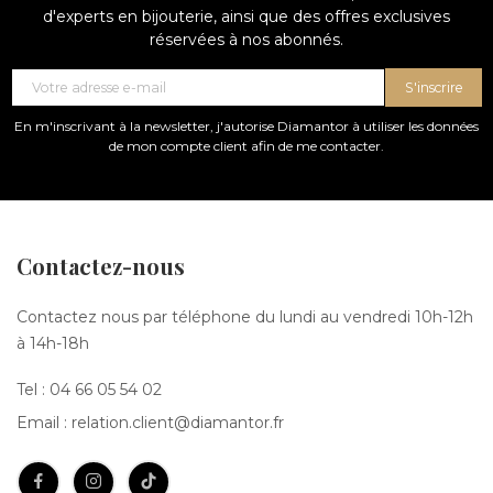
d'experts en bijouterie, ainsi que des offres exclusives
réservées à nos abonnés.
S'inscrire
En m'inscrivant à la newsletter, j'autorise Diamantor à utiliser les données
de mon compte client afin de me contacter.
Contactez-nous
Contactez nous par téléphone du lundi au vendredi 10h-12h
à 14h-18h
Tel :
04 66 05 54 02
Email :
relation.client@diamantor.fr