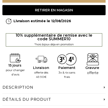
RETIRER EN MAGASIN
Livraison estimée le 12/08/2026
10% supplémentaire de remise avec le
code SUMMER10
*hors bijoux déja en promotion
15 jours
Livraison
Paiement
Gravure
pour changer
offerte dès
3x & 4x sans
offerte
d'avis
49.90€
frais
DESCRIPTION
DÉTAILS DU PRODUIT